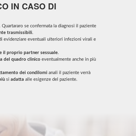
O IN CASO DI
 Quartararo se confermata la diagnosi il paziente
te trasmissibili
.
i evidenziare eventuali ulteriori infezioni virali e
e il proprio partner sessuale
.
a del quadro clinico
eventualmente anche in più
attamento dei condilomi
anali il paziente verrà
più
si
adatta
alle esigenze del paziente.