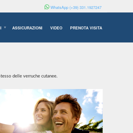
WhatsApp (+39) 331.1927247
I
ASSICURAZIONI
VIDEO
PRENOTA VISITA
 stesso delle verruche cutanee.