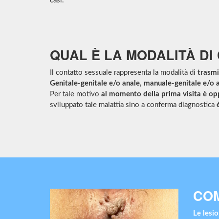
casi.
QUAL È LA MODALITÀ DI
Il contatto sessuale rappresenta la modalità di
trasmi
Genitale-genitale e/o anale, manuale-genitale e/o a
Per tale motivo
al momento della prima visita è o
sviluppato tale malattia sino a conferma diagnostica
COM
Le lesio