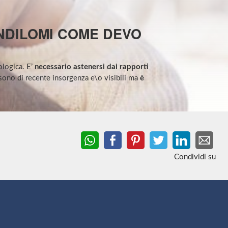
ONDILOMI COME DEVO
logica. E’
necessario astenersi dai rapporti
sono di recente insorgenza e\o visibili ma
è
Condividi su