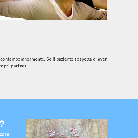
contemporaneamente. Se il paziente sospetta di aver
ropri partner
.
?
cose
,