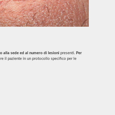
o alla sede ed al numero di lesioni
presenti.
Per
e il paziente in un protocollo specifico per le