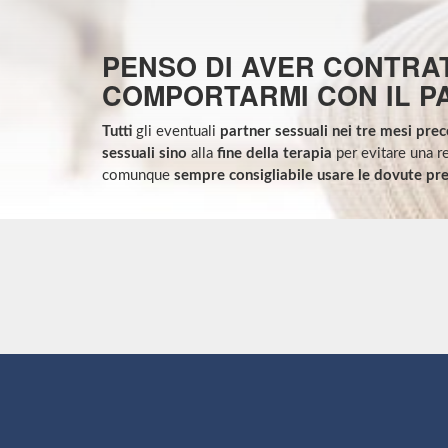
PENSO DI AVER CONTRAT
COMPORTARMI CON IL P
Tutti
gli eventuali
partner sessuali nei tre mesi pre
sessuali sino
alla
fine della terapia
per evitare una r
comunque
sempre consigliabile usare le dovute pr