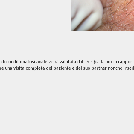
 di
condilomatosi anale
verrà
valutata
dal Dr. Quartararo
in rapport
e una visita completa del paziente e del suo partner
nonchè inserir